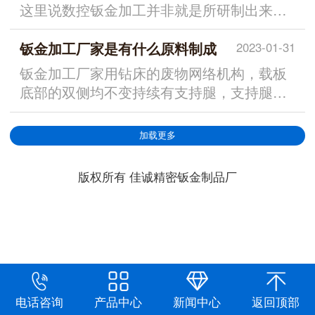
这里说数控钣金加工并非就是所研制出来
的，不...
钣金加工厂家是有什么原料制成
2023-01-31
钣金加工厂家用钻床的废物网络机构，载板
底部的双侧均不变持续有支持腿，支持腿内
侧的...
加载更多
版权所有 佳诚精密钣金制品厂
电话咨询
产品中心
新闻中心
返回顶部