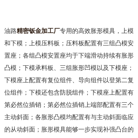
油路
精密钣金加工厂
专用的高效胀形模具，上模
和下模；上模压料板；压料板配置有三组凸模安
置座；各组凸模安置座均于下端滑动持续有胀形
凸模；下模承料板、三组胀形凹模以及下模座；
下模座上配置有复位组件、导向组件以登第二复
位组件；下模还包含防脱组件；下模座上配置有
第必然位插销；第必然位插销上端部配置有三个
主动斜面；各胀形凸模均配置有与主动斜面临应
的从动斜面；胀形模具能够一步实现补强凸台的