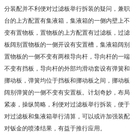
分装配并不利便对过滤板举行拆装的疑问，兼职
台的上方配置有集液箱，集液箱的一侧内壁上不
变有置物板，置物板的上方配置有过滤板，过滤
板阔别置物板的一侧开设有安置槽，集液箱阔别
置物板的一侧不变有两根导向杆，导向杆的一端
不变有挡板，导向杆的外部均滑动套设有弹簧和
挪动板，弹簧均位于挡板和挪动板之间，挪动板
阔别弹簧的一侧不变有安置板。计划奇妙，布局
紧凑，操纵简略，利便对过滤板举行拆装，便于
对过滤板和集液箱举行清算，可以或许加强装配
对钣金的喷漆结果，有益于推行应用。