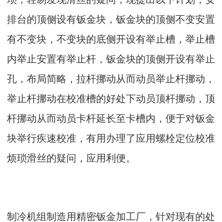
排台的顶侧设有钣金块，钣金块的顶侧不变安置
有不变块，不变块的底侧开设有举止槽，举止槽
内举止安置有举止杆，钣金块的顶侧开设有举止
孔，布局简略，拉杆挪动从而动员举止杆挪动，
举止杆挪动在校准槽的好处下动员顶杆挪动，顶
杆挪动从而动员卡杆延长至卡槽内，便于对钣金
块举行疾速校准，有用办理了应用螺栓定位校准
烦琐滑丝的疑问，应用利便。
制冷机组制造用精密钣金加工厂，针对现有的处