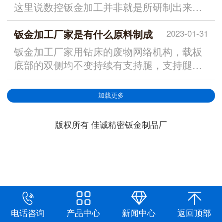
这里说数控钣金加工并非就是所研制出来
的，不...
钣金加工厂家是有什么原料制成
2023-01-31
钣金加工厂家用钻床的废物网络机构，载板
底部的双侧均不变持续有支持腿，支持腿内
侧的...
加载更多
版权所有 佳诚精密钣金制品厂
电话咨询
产品中心
新闻中心
返回顶部