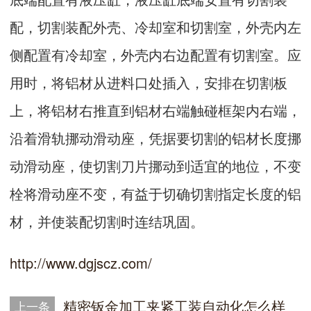
配，切割装配外壳、冷却室和切割室，外壳内左
侧配置有冷却室，外壳内右边配置有切割室。应
用时，将铝材从进料口处插入，安排在切割板
上，将铝材右推直到铝材右端触碰框架内右端，
沿着滑轨挪动滑动座，凭据要切割的铝材长度挪
动滑动座，使切割刀片挪动到适宜的地位，不变
栓将滑动座不变，有益于切确切割指定长度的铝
材，并使装配切割时连结巩固。
http://www.dgjscz.com/
精密钣金加工夹紧工装自动化怎么样
上一条