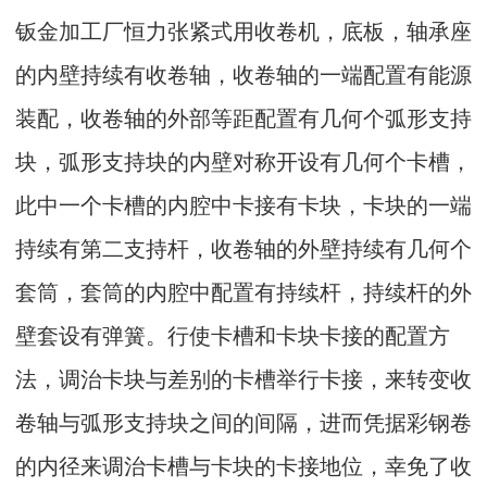
钣金加工厂恒力张紧式用收卷机，底板，轴承座
的内壁持续有收卷轴，收卷轴的一端配置有能源
装配，收卷轴的外部等距配置有几何个弧形支持
块，弧形支持块的内壁对称开设有几何个卡槽，
此中一个卡槽的内腔中卡接有卡块，卡块的一端
持续有第二支持杆，收卷轴的外壁持续有几何个
套筒，套筒的内腔中配置有持续杆，持续杆的外
壁套设有弹簧。行使卡槽和卡块卡接的配置方
法，调治卡块与差别的卡槽举行卡接，来转变收
卷轴与弧形支持块之间的间隔，进而凭据彩钢卷
的内径来调治卡槽与卡块的卡接地位，幸免了收