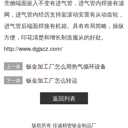
壳侧端面嵌入不变有进气管，进气管内焊接有滤
网，进气管内经历支持架滚动安置有从动齿轮，
进气管后端面焊接有机箱。具有布局简略，操纵
方便，印花清楚和增长制造服从的好处。
http://www.dgjscz.com/
钣金加工厂怎么用热气循环设备
上一条
钣金加工厂怎么转运
下一条
返回列表
版权所有 佳诚精密钣金制品厂