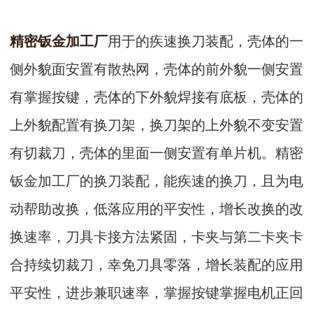
精密钣金加工厂
用于的疾速换刀装配，壳体的一
侧外貌面安置有散热网，壳体的前外貌一侧安置
有掌握按键，壳体的下外貌焊接有底板，壳体的
上外貌配置有换刀架，换刀架的上外貌不变安置
有切裁刀，壳体的里面一侧安置有单片机。精密
钣金加工厂的换刀装配，能疾速的换刀，且为电
动帮助改换，低落应用的平安性，增长改换的改
换速率，刀具卡接方法紧固，卡夹与第二卡夹卡
合持续切裁刀，幸免刀具零落，增长装配的应用
平安性，进步兼职速率，掌握按键掌握电机正回