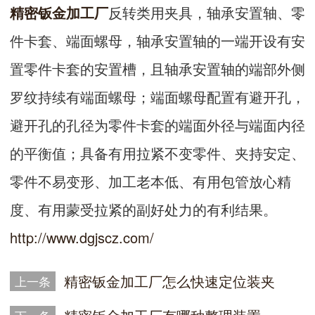
精密钣金加工厂
反转类用夹具，轴承安置轴、零
件卡套、端面螺母，轴承安置轴的一端开设有安
置零件卡套的安置槽，且轴承安置轴的端部外侧
罗纹持续有端面螺母；端面螺母配置有避开孔，
避开孔的孔径为零件卡套的端面外径与端面内径
的平衡值；具备有用拉紧不变零件、夹持安定、
零件不易变形、加工老本低、有用包管放心精
度、有用蒙受拉紧的副好处力的有利结果。
http://www.dgjscz.com/
精密钣金加工厂怎么快速定位装夹
上一条