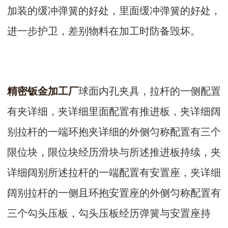
加装的缓冲弹簧的好处，里面缓冲弹簧的好处，
进一步护卫，差别物料在加工时防备毁坏。
精密钣金加工厂
球面内孔夹具，拉杆的一侧配置
有夹详细，夹详细里面配置有推进板，夹详细阔
别拉杆的一端环抱夹详细的外侧匀称配置有三个
限位块，限位块经历滑块与所述推进板持续，夹
详细阔别所述拉杆的一端配置有安置座，夹详细
阔别拉杆的一侧且环抱安置座的外侧匀称配置有
三个勾头压板，勾头压板经历弹簧与安置座持