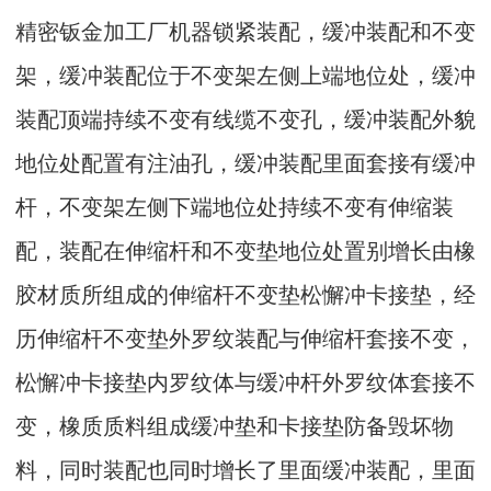
精密钣金加工厂机器锁紧装配，缓冲装配和不变
架，缓冲装配位于不变架左侧上端地位处，缓冲
装配顶端持续不变有线缆不变孔，缓冲装配外貌
地位处配置有注油孔，缓冲装配里面套接有缓冲
杆，不变架左侧下端地位处持续不变有伸缩装
配，装配在伸缩杆和不变垫地位处置别增长由橡
胶材质所组成的伸缩杆不变垫松懈冲卡接垫，经
历伸缩杆不变垫外罗纹装配与伸缩杆套接不变，
松懈冲卡接垫内罗纹体与缓冲杆外罗纹体套接不
变，橡质质料组成缓冲垫和卡接垫防备毁坏物
料，同时装配也同时增长了里面缓冲装配，里面