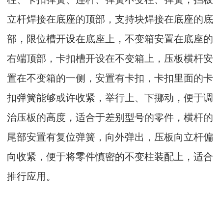
立杆焊接在底座的顶部，支持块焊接在底座的底
部，限位槽开设在底座上，不变箱安置在底座的
右端顶部，卡扣槽开设在不变箱上，压板横杆安
置在不变箱的一侧，安置有卡扣，卡扣里面的卡
扣弹簧能够或许收紧，举行上、下挪动，便于调
治压板的高度，适合于差别型号的零件，横杆的
尾部安置有复位弹簧，向外弹出，压板向立杆偏
向收紧，便于将零件慎密的不变柱装配上，适合
推行应用。