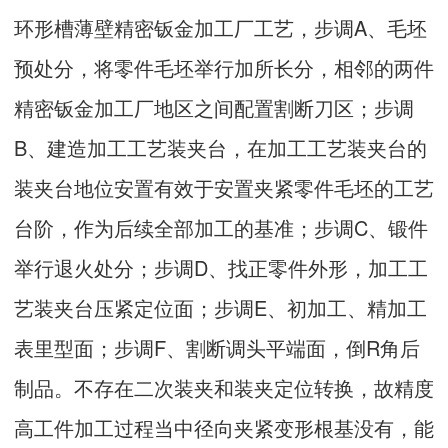
环形槽薄壁精密钣金加工厂工艺，步调A、毛坯
预处分，将零件毛坯举行加所长分，相邻的两件
精密钣金加工厂地区之间配置割断刀区；步调
B、建造加工工艺装夹台，在加工工艺装夹台的
装夹台地位安置有效于安置夹紧零件毛坯的工艺
台阶，作为后续全部加工的基准；步调C、锻件
举行退火处分；步调D、找正零件外形，加工工
艺装夹台压紧定位面；步调E、初加工、精加工
表里型面；步调F、割断调头平端面，倒R角后
制品。不存在二次装夹和装夹定位转换，故精度
高工件加工过程当中径向夹紧变形根基没有，能