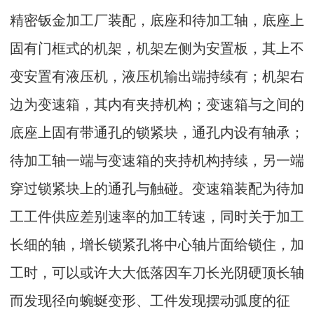
精密钣金加工厂装配，底座和待加工轴，底座上
固有门框式的机架，机架左侧为安置板，其上不
变安置有液压机，液压机输出端持续有；机架右
边为变速箱，其内有夹持机构；变速箱与之间的
底座上固有带通孔的锁紧块，通孔内设有轴承；
待加工轴一端与变速箱的夹持机构持续，另一端
穿过锁紧块上的通孔与触碰。变速箱装配为待加
工工件供应差别速率的加工转速，同时关于加工
长细的轴，增长锁紧孔将中心轴片面给锁住，加
工时，可以或许大大低落因车刀长光阴硬顶长轴
而发现径向蜿蜒变形、工件发现摆动弧度的征