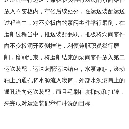
放入不变板内，守候后续处分，在运送装配运送
过程当中，对不变板内的泵阀零件举行磨削，在
磨削过程当中，推送装配兼职，推板将泵阀零件
向不变板洞开双侧推进，利便兼职职员举行磨
削，磨削结束，将磨削结束的泵阀零件放入第二
运送装配，运送装配运送结束，水泵兼职，滚动
轴上的通孔将水源流入滚筒，外部水源滚筒上的
通孔流向运送装配，而且毛刷程度挪动和扭转，
来完成对运送装配举行冲洗的目标。