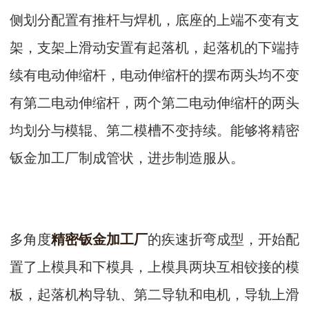
侧划分配置有推杆与焊机，底座的上端不变有支
架，支架上滑动安置有起落机，起落机的下端持
续有电动伸缩杆，电动伸缩杆的摆布两头均不变
有第二电动伸缩杆，两个第二电动伸缩杆的两头
均划分与模辊、第二模槽不变持续。能够将精密
钣金加工厂制成管状，进步制造服从。
多角度
精密钣金加工厂
的疾速折弯成型，开始配
置了上模具和下模具，上模具两块互相铰接的模
板，起落机构导轨、第二导轨和电机，导轨上滑