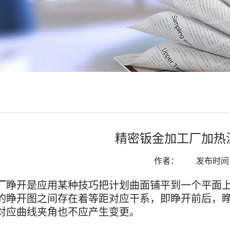
精密钣金加工厂加热
作者：
发布时间：2
厂
睁开是应用某种技巧把计划曲面铺平到一个平面
的睁开图之间存在着等距对应干系，即睁开前后，
对应曲线夹角也不应产生变更。