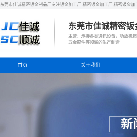
东莞市佳诚精密钣金制品厂专注钣金加工厂,精密钣金加工厂,精密钣金加
东莞市佳诚精密钣
主营：承接各类通讯设备，功放机箱
五金配件等领域的生产制造
首页
关于我们