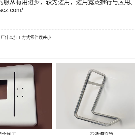
的服从有用进步，较为适用，适用宽泛推行与应用
jscz.com/
工厂什么加工方式零件误差小
钣金加工
不锈钢弯管