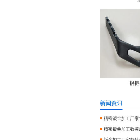
铝把
新闻资讯
精密钣金加工数控
钣金加工厂家有什