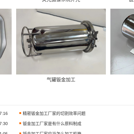
气罐钣金加工
7:16
精密钣金加工厂家的切割效率问题
7:30
钣金加工厂家是有什么原料制成
1:05
钣金加工厂家应当怎么加工机箱