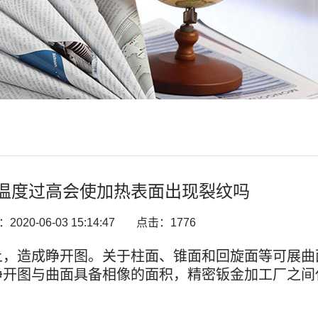
温度过高会使加热表面出现裂纹吗
020-06-03 15:14:47
点击：1776
上，造成睁开图。关于柱面、锥面和回旋面等可展曲
睁开图与曲面具备相像的面积，精密钣金加工厂之间