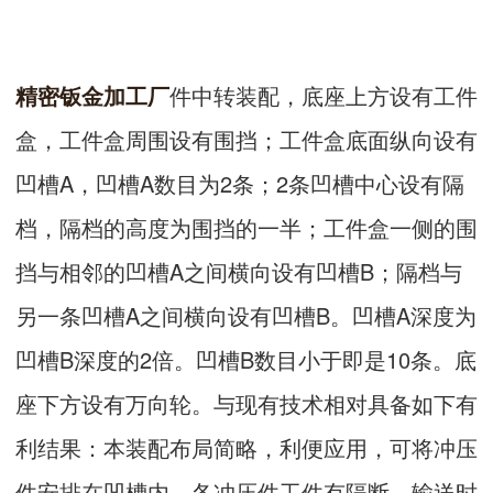
精密钣金加工厂
件中转装配，底座上方设有工件
盒，工件盒周围设有围挡；工件盒底面纵向设有
凹槽A，凹槽A数目为2条；2条凹槽中心设有隔
档，隔档的高度为围挡的一半；工件盒一侧的围
挡与相邻的凹槽A之间横向设有凹槽B；隔档与
另一条凹槽A之间横向设有凹槽B。凹槽A深度为
凹槽B深度的2倍。凹槽B数目小于即是10条。底
座下方设有万向轮。与现有技术相对具备如下有
利结果：本装配布局简略，利便应用，可将冲压
件安排在凹槽内，各冲压件工件有隔断，输送时