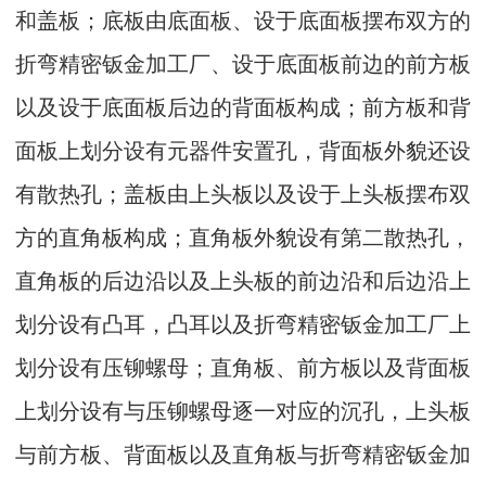
和盖板；底板由底面板、设于底面板摆布双方的
折弯精密钣金加工厂、设于底面板前边的前方板
以及设于底面板后边的背面板构成；前方板和背
面板上划分设有元器件安置孔，背面板外貌还设
有散热孔；盖板由上头板以及设于上头板摆布双
方的直角板构成；直角板外貌设有第二散热孔，
直角板的后边沿以及上头板的前边沿和后边沿上
划分设有凸耳，凸耳以及折弯精密钣金加工厂上
划分设有压铆螺母；直角板、前方板以及背面板
上划分设有与压铆螺母逐一对应的沉孔，上头板
与前方板、背面板以及直角板与折弯精密钣金加