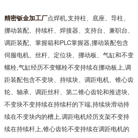
精密钣金加工厂
点焊机,支持柱、底座、导柱、
挪动装配、持续杆、焊接器、支持台、兼职台、
调距装配、掌握箱和PLC掌握器,挪动装配包含
伺服电机、丝杆、定位块、挪动板、气缸和不变
螺栓,气缸经历不变螺栓不变持续在挪动板上,调
距装配包含不变块、持续块、调距电机、锥心齿
轮、轴承、调距丝杆、第二锥心齿轮和推进块,
不变块不变持续在持续杆的下端,持续块滑动持
续在不变块内的槽上,调距电机经历支架不变持
续在持续杆上,锥心齿轮不变持续在调距电机的