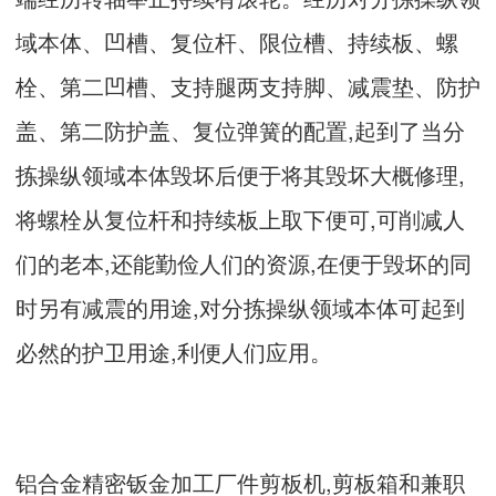
域本体、凹槽、复位杆、限位槽、持续板、螺
栓、第二凹槽、支持腿两支持脚、减震垫、防护
盖、第二防护盖、复位弹簧的配置,起到了当分
拣操纵领域本体毁坏后便于将其毁坏大概修理,
将螺栓从复位杆和持续板上取下便可,可削减人
们的老本,还能勤俭人们的资源,在便于毁坏的同
时另有减震的用途,对分拣操纵领域本体可起到
必然的护卫用途,利便人们应用。
铝合金精密钣金加工厂件剪板机,剪板箱和兼职