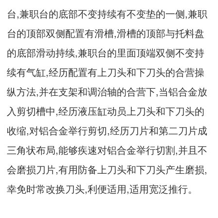
台,兼职台的底部不变持续有不变垫的一侧,兼职
台的顶部双侧配置有滑槽,滑槽的顶部与托料盘
的底部滑动持续,兼职台的里面顶端双侧不变持
续有气缸,经历配置有上刀头和下刀头的合营操
纵方法,并在支架和调治轴的合营下,当铝合金放
入剪切槽中,经历液压缸动员上刀头和下刀头的
收缩,对铝合金举行剪切,经历刀片和第二刀片成
三角状布局,能够疾速对铝合金举行切割,并且不
会磨损刀片,有用防备上刀头和下刀头产生磨损,
幸免时常改换刀头,利便适用,适用宽泛推行。