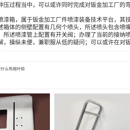
冲压过程当中，可以或许同时完成对钣金加工厂的
喷漆箱，属于钣金加工厂件喷漆装备技术平台，其
述箱体的侧壁配置有几何个喷头，所述喷头包含喷
，所述喷漆管上配置有开关阀；办理了当前的接纳
解，操纵未便，兼职服从低的疑问；可以或许在对
用什么布局叶轮