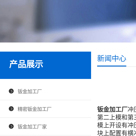
新闻中心
产品展示
钣金加工厂
精密钣金加工厂
钣金加工厂
冲
第二上模和第
模上开设有冲
钣金加工厂家
块上配置有横