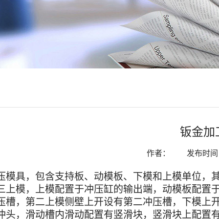
钣金加
作者：
发布时间：2
压模具，包含支持板、动模板、下模和上模单位，
三上模，上模配置于冲压缸的输出端，动模板配置
压槽，第二上模侧壁上开设有第二冲压槽，下模上
冲头，滑动槽内滑动配置有竖滑块，竖滑块上配置