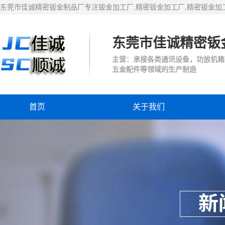
东莞市佳诚精密钣金制品厂专注钣金加工厂,精密钣金加工厂,精密钣金加
东莞市佳诚精密钣
主营：承接各类通讯设备，功放机箱
五金配件等领域的生产制造
首页
关于我们