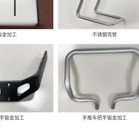
钣金加工
不锈钢弯管
手钣金加工
手推车把手钣金加工