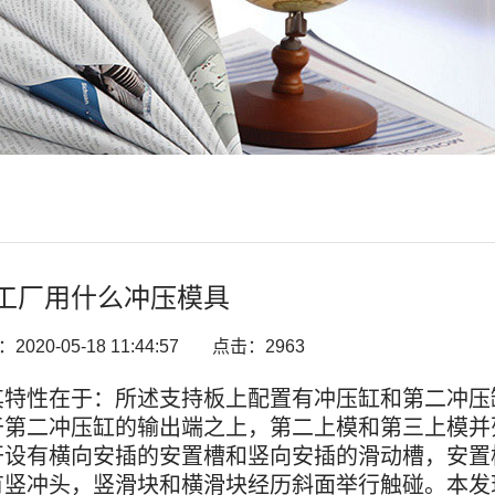
工厂用什么冲压模具
020-05-18 11:44:57
点击：2963
其特性在于：所述支持板上配置有冲压缸和第二冲压
于第二冲压缸的输出端之上，第二上模和第三上模并
开设有横向安插的安置槽和竖向安插的滑动槽，安置
有竖冲头，竖滑块和横滑块经历斜面举行触碰。本发