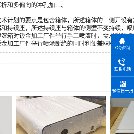
弯折和多偏向的冲孔加工。
技术计划的要点是包含箱体，所述箱体的一侧开设有
嘴和持续座，所述持续座与箱体的侧壁不变持续，喷
喷漆箱对钣金加工厂件举行手工喷漆时，需求对钩挂
钣金加工厂件举行喷涂断绝的同时利便兼职职员举行
QQ咨询
联系电话
微信扫一扫