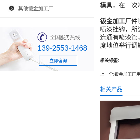
模具，在一次
其他钣金加工厂
钣金加工厂
件
喷漆挂钩，所
连通有喷漆管
全国服务热线
度地位举行调
139-2553-1468
相关标签：
立即咨询
上一个:
钣金加工厂
相关产品